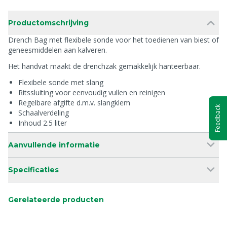
Productomschrijving
Drench Bag met flexibele sonde voor het toedienen van biest of
geneesmiddelen aan kalveren.
Het handvat maakt de drenchzak gemakkelijk hanteerbaar.
Flexibele sonde met slang
Ritssluiting voor eenvoudig vullen en reinigen
Regelbare afgifte d.m.v. slangklem
Feedback
Schaalverdeling
Inhoud 2.5 liter
Aanvullende informatie
Specificaties
Gerelateerde producten