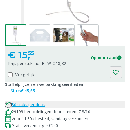
€
15,
55
Op voorraad
Prijs per stuk incl. BTW € 18,82
Vergelijk
Staffelprijzen en verpakkingseenheden
1+ Stuks
€ 15,55
30 stuks per doos
29199 beoordelingen door klanten: 7,8/10
Voor 11:30u besteld, vandaag verzonden
Gratis verzending > €250