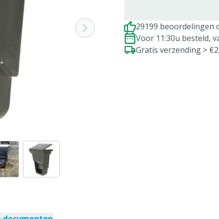
29199 beoordelingen d
Voor 11:30u besteld, 
Gratis verzending > €
e documenten