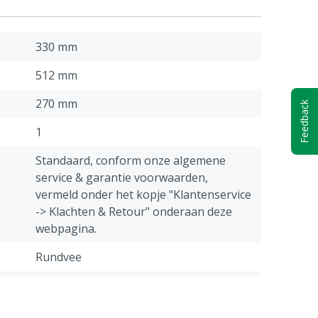
330 mm
512 mm
270 mm
Feedback
1
Standaard, conform onze algemene
service & garantie voorwaarden,
vermeld onder het kopje "Klantenservice
-> Klachten & Retour" onderaan deze
webpagina.
Rundvee
Kalf
13 L