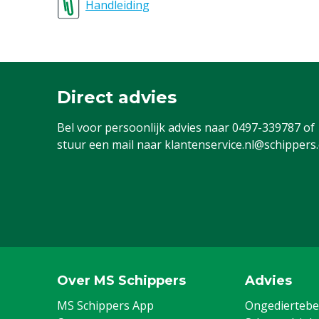
Handleiding
Direct advies
Bel voor persoonlijk advies naar
0497-339787
of
stuur een mail naar
klantenservice.nl@schippers
Over MS Schippers
Advies
MS Schippers App
Ongediertebes