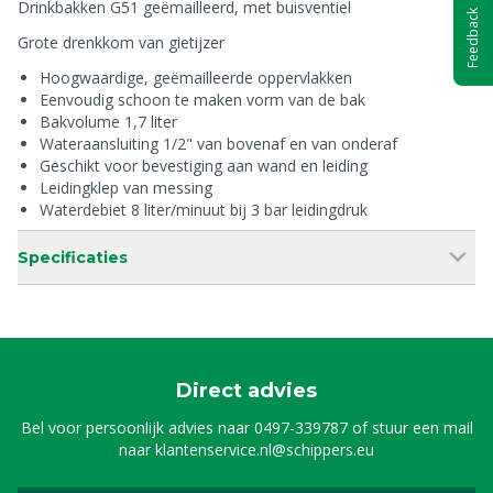
Drinkbakken G51 geëmailleerd, met buisventiel
Feedback
Grote drenkkom van gietijzer
Hoogwaardige, geëmailleerde oppervlakken
Eenvoudig schoon te maken vorm van de bak
Bakvolume 1,7 liter
Wateraansluiting 1/2" van bovenaf en van onderaf
Geschikt voor bevestiging aan wand en leiding
Leidingklep van messing
Waterdebiet 8 liter/minuut bij 3 bar leidingdruk
Specificaties
Direct advies
Bel voor persoonlijk advies naar
0497-339787
of stuur een mail
naar
klantenservice.nl@schippers.eu