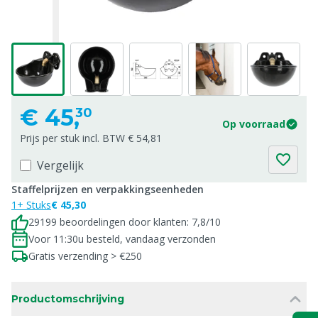
€
45,
30
Op voorraad
Prijs per stuk incl. BTW € 54,81
Vergelijk
Staffelprijzen en verpakkingseenheden
1+ Stuks
€ 45,30
29199 beoordelingen door klanten: 7,8/10
Voor 11:30u besteld, vandaag verzonden
Gratis verzending > €250
Productomschrijving