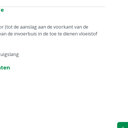
ie
r (tot de aanslag aan de voorkant van de
van de invoerbuis in de toe te dienen vloeistof
zuigslang
nten