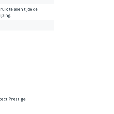
uik te allen tijde de
jzing.
ect Prestige