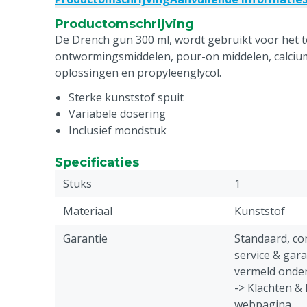
Productomschrijving
De Drench gun 300 ml, wordt gebruikt voor het 
ontwormingsmiddelen, pour-on middelen, calc
oplossingen en propyleenglycol.
Sterke kunststof spuit
Variabele dosering
Inclusief mondstuk
Specificaties
Stuks
1
Materiaal
Kunststof
Garantie
Standaard, c
service & gar
vermeld onder
-> Klachten &
webpagina.