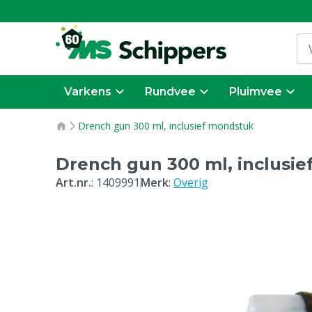
Varkens
Rundvee
Pluimvee
Drench gun 300 ml, inclusief mondstuk
Drench gun 300 ml, inclusi
Art.nr.
:
1409991
Merk
:
Overig