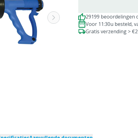
29199 beoordelingen d
Voor 11:30u besteld, 
Gratis verzending > €
Specificaties
Aanvullende documenten