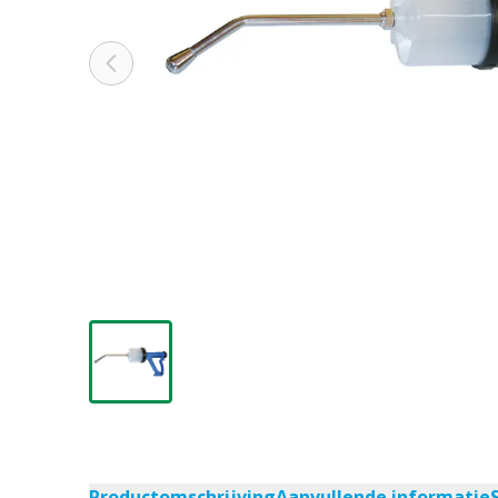
Productomschrijving
Aanvullende informatie