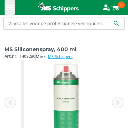
0
MS Siliconenspray, 400 ml
:
Art.nr.
:
1409280
Merk
MS Schippers