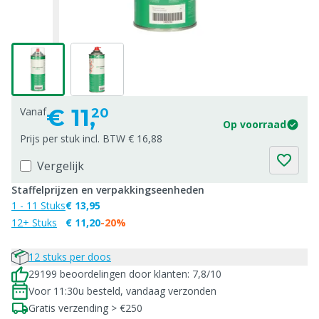
€
11,
Vanaf
20
Op voorraad
Prijs per stuk incl. BTW € 16,88
Vergelijk
Staffelprijzen en verpakkingseenheden
1 - 11 Stuks
€ 13,95
12+ Stuks
€ 11,20
-20%
12 stuks per doos
29199 beoordelingen door klanten: 7,8/10
Voor 11:30u besteld, vandaag verzonden
Gratis verzending > €250