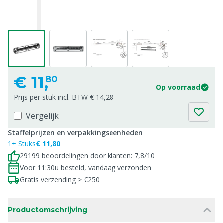
€
11,
80
Op voorraad
Prijs per stuk incl. BTW € 14,28
Vergelijk
Staffelprijzen en verpakkingseenheden
1+ Stuks
€ 11,80
29199 beoordelingen door klanten: 7,8/10
Voor 11:30u besteld, vandaag verzonden
Gratis verzending > €250
Productomschrijving