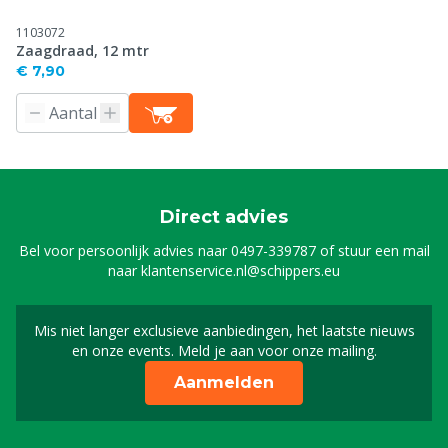
1103072
Zaagdraad, 12 mtr
€ 7,90
Direct advies
Bel voor persoonlijk advies naar
0497-339787
of stuur een mail
naar
klantenservice.nl@schippers.eu
Mis niet langer exclusieve aanbiedingen, het laatste nieuws
Schrijf je in voor onze n
en onze events. Meld je aan voor onze mailing.
Aanmelden