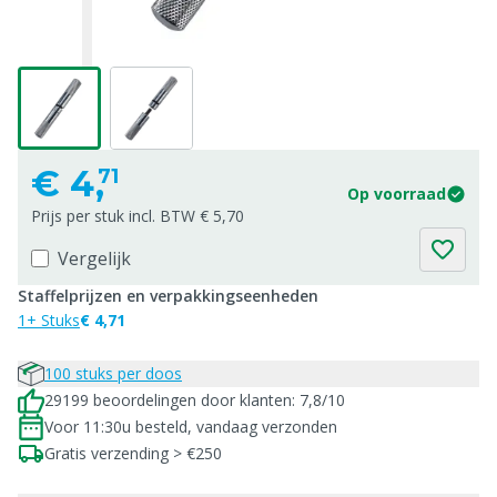
€
4,
71
Op voorraad
Prijs per stuk incl. BTW € 5,70
Vergelijk
Staffelprijzen en verpakkingseenheden
1+ Stuks
€ 4,71
100 stuks per doos
29199 beoordelingen door klanten: 7,8/10
Voor 11:30u besteld, vandaag verzonden
Gratis verzending > €250