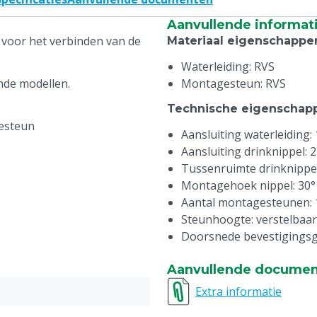
Aanvullende informat
 voor het verbinden van de
Materiaal eigenschappe
Waterleiding: RVS
ende modellen.
Montagesteun: RVS
Technische eigenschap
esteun
Aansluiting waterleiding:
Aansluiting drinknippel: 
Tussenruimte drinknippe
Montagehoek nippel: 30°
Aantal montagesteunen: 
Steunhoogte: verstelbaar
Doorsnede bevestigingsg
Aanvullende docume
Extra informatie