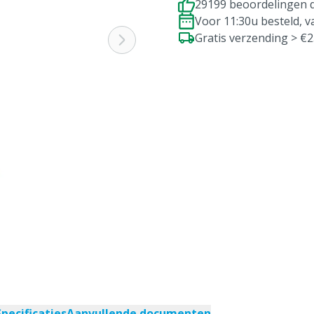
29199 beoordelingen d
Voor 11:30u besteld, 
Gratis verzending > €
Specificaties
Aanvullende documenten