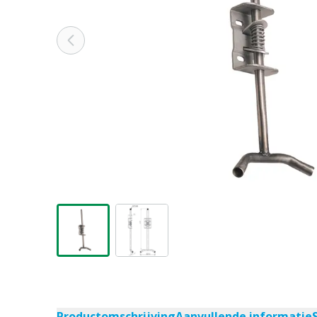
Productomschrijving
Aanvullende informatie