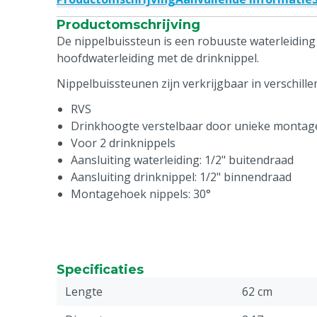
Productomschrijving
De nippelbuissteun is een robuuste waterleiding
hoofdwaterleiding met de drinknippel.
Nippelbuissteunen zijn verkrijgbaar in verschill
RVS
Drinkhoogte verstelbaar door unieke montag
Voor 2 drinknippels
Aansluiting waterleiding: 1/2" buitendraad
Aansluiting drinknippel: 1/2" binnendraad
Montagehoek nippels: 30°
Specificaties
Lengte
62 cm