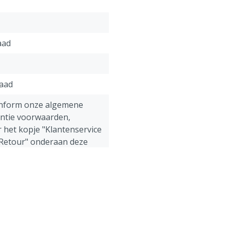
aad
raad
onform onze algemene
antie voorwaarden,
 het kopje "Klantenservice
 Retour" onderaan deze