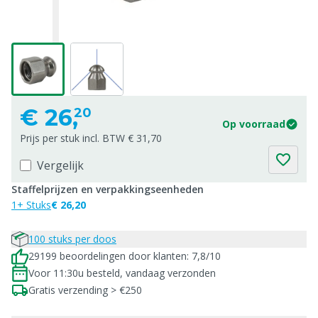
€
26,
20
Op voorraad
Prijs per stuk incl. BTW € 31,70
Vergelijk
Staffelprijzen en verpakkingseenheden
1+ Stuks
€ 26,20
100 stuks per doos
29199 beoordelingen door klanten: 7,8/10
Voor 11:30u besteld, vandaag verzonden
Gratis verzending > €250