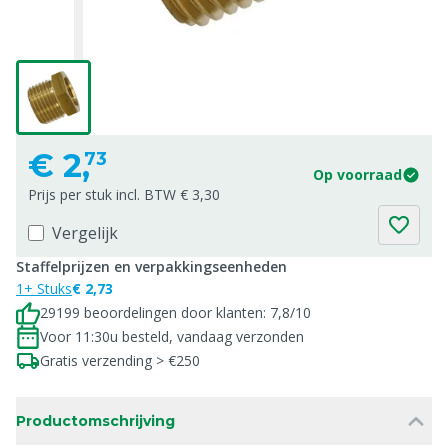
€
2,
73
Op voorraad
Prijs per stuk incl. BTW € 3,30
Vergelijk
Staffelprijzen en verpakkingseenheden
1+ Stuks
€ 2,73
29199 beoordelingen door klanten: 7,8/10
Voor 11:30u besteld, vandaag verzonden
Gratis verzending > €250
Productomschrijving