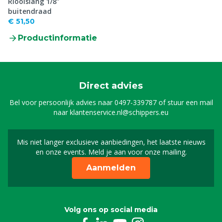
Rioolslang 1/8”
buitendraad
€ 51,50
Productinformatie
Direct advies
Bel voor persoonlijk advies naar
0497-339787
of stuur een mail
naar
klantenservice.nl@schippers.eu
Mis niet langer exclusieve aanbiedingen, het laatste nieuws
Schrijf je in voor onze n
en onze events. Meld je aan voor onze mailing.
Aanmelden
Volg ons op social media