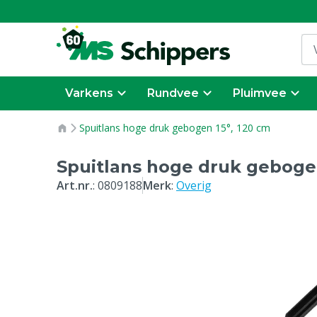
Varkens
Rundvee
Pluimvee
Spuitlans hoge druk gebogen 15°, 120 cm
Spuitlans hoge druk gebogen
Art.nr.
:
0809188
Merk
:
Overig