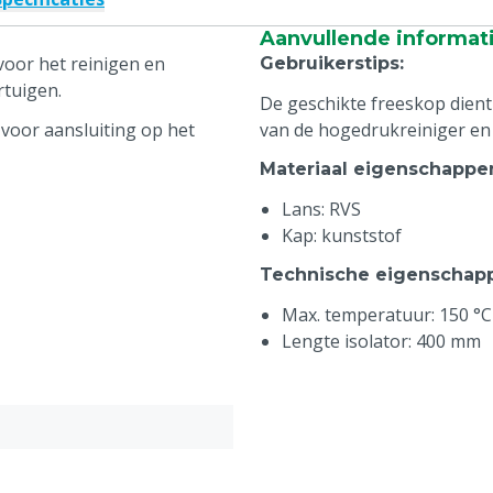
Aanvullende informat
voor het reinigen en
Gebruikerstips
:
rtuigen.
De geschikte freeskop dient
voor aansluiting op het
van de hogedrukreiniger en
Materiaal eigenschappe
Lans: RVS
Kap: kunststof
Technische eigenschap
Max. temperatuur: 150 °C
Lengte isolator: 400 mm