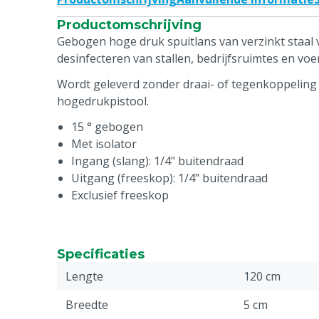
Productomschrijving
Gebogen hoge druk spuitlans van verzinkt staal 
desinfecteren van stallen, bedrijfsruimtes en voe
Wordt geleverd zonder draai- of tegenkoppeling 
hogedrukpistool.
15 ° gebogen
Met isolator
Ingang (slang): 1/4" buitendraad
Uitgang (freeskop): 1/4" buitendraad
Exclusief freeskop
Specificaties
Lengte
120 cm
Breedte
5 cm