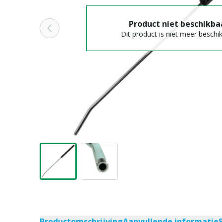
Product niet beschikba
Dit product is niet meer beschi
Productomschrijving
Aanvullende informatie