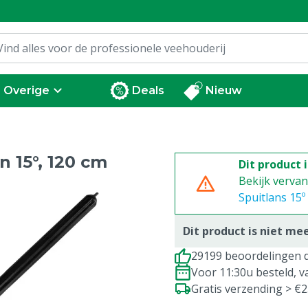
Overige
Deals
Nieuw
 15°, 120 cm
Dit product 
Bekijk verva
Spuitlans 15
Dit product is niet me
29199 beoordelingen d
Voor 11:30u besteld, 
Gratis verzending > €