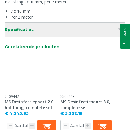
PVC slang 7x10 mm, per 2 meter
7 x 10 mm
Per 2 meter
Specificaties
Feedback
Gerelateerde producten
2509442
2509443
MS Desinfectiepoort 2.0
MS Desinfectiepoort 3.0,
halfhoog, complete set
complete set
€ 4.545,95
€ 5.302,18