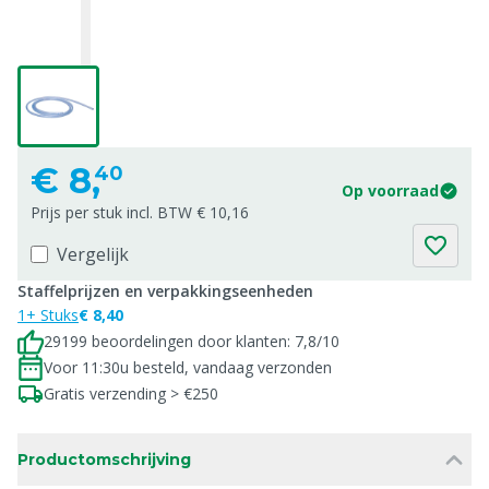
€
8,
40
Op voorraad
Prijs per stuk incl. BTW € 10,16
Vergelijk
Staffelprijzen en verpakkingseenheden
1+ Stuks
€ 8,40
29199 beoordelingen door klanten: 7,8/10
Voor 11:30u besteld, vandaag verzonden
Gratis verzending > €250
Productomschrijving