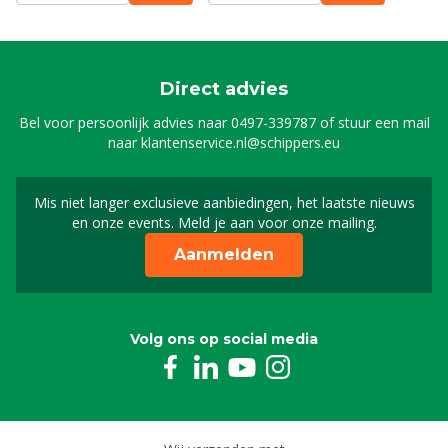
Direct advies
Bel voor persoonlijk advies naar
0497-339787
of stuur een mail
naar
klantenservice.nl@schippers.eu
Mis niet langer exclusieve aanbiedingen, het laatste nieuws
Schrijf je in voor onze n
en onze events. Meld je aan voor onze mailing.
Aanmelden
Volg ons op social media