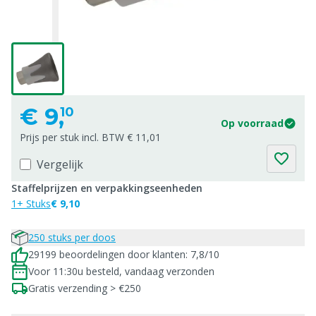
€
9,
10
Op voorraad
Prijs per stuk incl. BTW € 11,01
Vergelijk
Staffelprijzen en verpakkingseenheden
1+ Stuks
€ 9,10
250 stuks per doos
29199 beoordelingen door klanten: 7,8/10
Voor 11:30u besteld, vandaag verzonden
Gratis verzending > €250