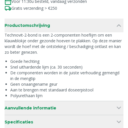
Voor 11:30u besteld, vandaag verzonden
Gratis verzending > €250
Productomschrijving
Technovit-2-bond is een 2-componenten hoeflijm om een
klauwblokje onder gezonde hoeven te plakken. Op deze manier
wordt de hoef met de ontsteking / beschadiging ontlast en kan
zo beter genezen.
Goede hechting
Snel uithardende lijm (ca. 30 seconden)
De componenten worden in de juiste verhouding gemengd
in de mengtip
Geen onaangename geur
Aan te brengen met standaard doseerpistool
Polyurethaan lijm
Aanvullende informatie
Specificaties