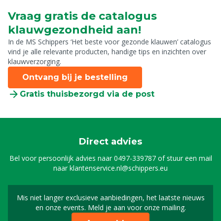
Vraag gratis de catalogus
klauwgezondheid aan!
In de MS Schippers ‘Het beste voor gezonde klauwen’ catalogus
vind je alle relevante producten, handige tips en inzichten over
klauwverzorging.
Ontvang bij je bestelling
Gratis thuisbezorgd via de post
Direct advies
Bel voor persoonlijk advies naar
0497-339787
of stuur een mail
naar
klantenservice.nl@schippers.eu
Mis niet langer exclusieve aanbiedingen, het laatste nieuws
Schrijf je in voor onze n
en onze events. Meld je aan voor onze mailing.