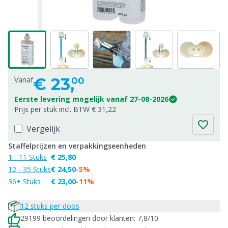
€
23,
Vanaf
00
Eerste levering mogelijk vanaf 27-08-2026
Prijs per stuk incl. BTW € 31,22
Vergelijk
Staffelprijzen en verpakkingseenheden
1 - 11 Stuks
€ 25,80
12 - 35 Stuks
€ 24,50
-5%
36+ Stuks
€ 23,00
-11%
12 stuks per doos
29199 beoordelingen door klanten: 7,8/10