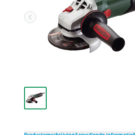
Productomschrijving
Aanvullende informatie