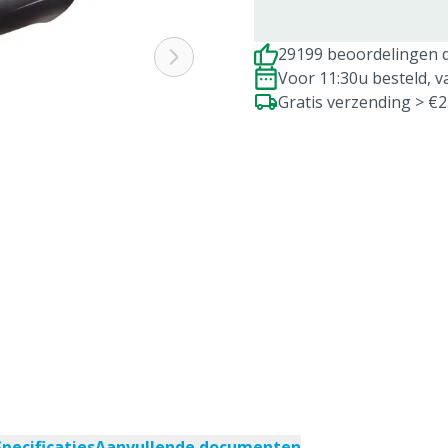
29199 beoordelingen d
Voor 11:30u besteld, 
Gratis verzending > €
Specificaties
Aanvullende documenten