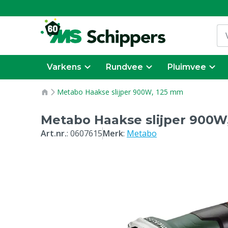
Varkens
Rundvee
Pluimvee
Metabo Haakse slijper 900W, 125 mm
Metabo Haakse slijper 900W
Art.nr.
:
0607615
Merk
:
Metabo