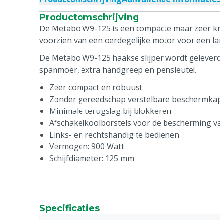
Productomschrijving
De Metabo W9-125 is een compacte maar zeer kra
voorzien van een oerdegelijke motor voor een la
De Metabo W9-125 haakse slijper wordt geleverd
spanmoer, extra handgreep en pensleutel.
Zeer compact en robuust
Zonder gereedschap verstelbare beschermka
Minimale terugslag bij blokkeren
Afschakelkoolborstels voor de bescherming v
Links- en rechtshandig te bedienen
Vermogen: 900 Watt
Schijfdiameter: 125 mm
Specificaties