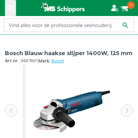
0
Bosch Blauw haakse slijper 1400W, 125 mm
:
Art.nr.
:
0607601
Merk
Bosch