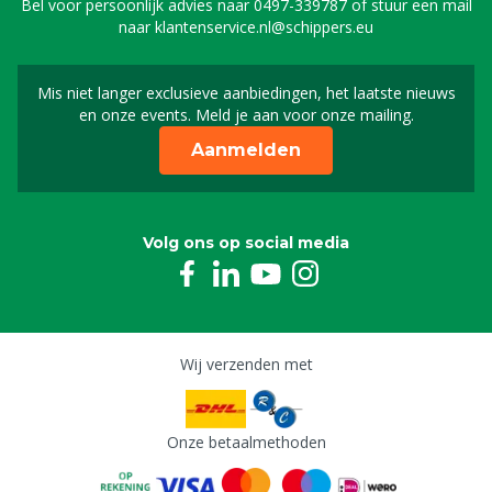
Bel voor persoonlijk advies naar
0497-339787
of stuur een mail
naar
klantenservice.nl@schippers.eu
Mis niet langer exclusieve aanbiedingen, het laatste nieuws
Schrijf je in voor onze n
en onze events. Meld je aan voor onze mailing.
Aanmelden
Volg ons op social media
Wij verzenden met
Onze betaalmethoden