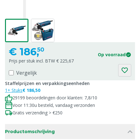
€
186,
50
Op voorraad
Prijs per stuk incl. BTW € 225,67
Vergelijk
Staffelprijzen en verpakkingseenheden
1+ Stuks
€ 186,50
29199 beoordelingen door klanten: 7,8/10
Voor 11:30u besteld, vandaag verzonden
Gratis verzending > €250
Productomschrijving