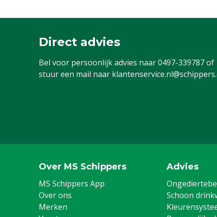
Direct advies
Bel voor persoonlijk advies naar
0497-339787
of
stuur een mail naar
klantenservice.nl@schippers
Over MS Schippers
Advies
MS Schippers App
Ongediertebes
Over ons
Schoon drink
Merken
Kleurensyste