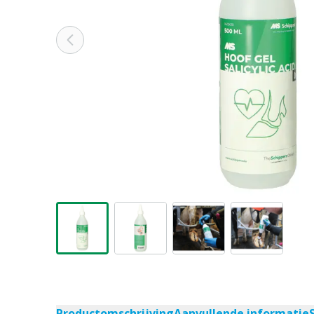
Productomschrijving
Aanvullende informatie