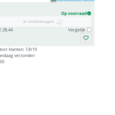
Op voorraad
In winkelwagen
€ 28,44
Vergelijk
oor klanten: 7,8/10
vandaag verzonden
250