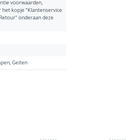
antie voorwaarden,
 het kopje "Klantenservice
 Retour" onderaan deze
pen, Geiten