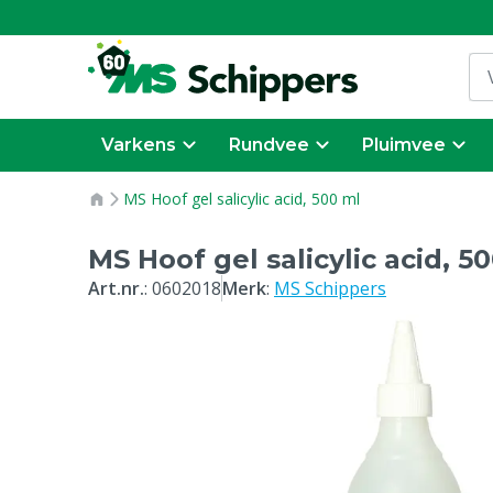
Varkens
Rundvee
Pluimvee
MS Hoof gel salicylic acid, 500 ml
MS Hoof gel salicylic acid, 5
Art.nr.
:
0602018
Merk
:
MS Schippers