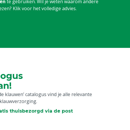
iën
te gebruiken. Wil je weten waarom andere
en? Klik voor het volledige advies.
logus
an!
 klauwen’ catalogus vind je alle relevante
 klauwverzorging.
atis thuisbezorgd via de post