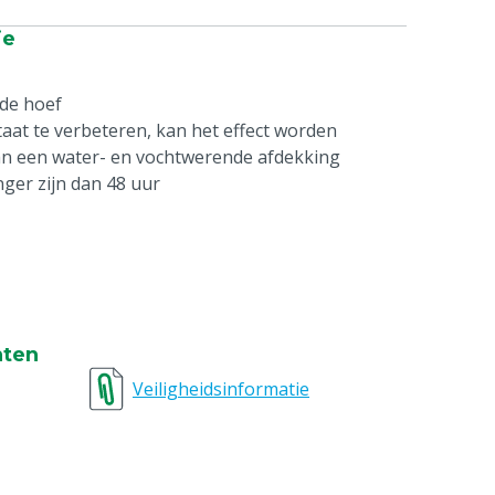
ie
de hoef
aat te verbeteren, kan het effect worden
an een water- en vochtwerende afdekking
nger zijn dan 48 uur
nten
Veiligheidsinformatie