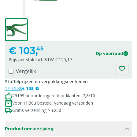
€
103,
45
Op voorraad
Prijs per stuk incl. BTW € 125,17
Vergelijk
Staffelprijzen en verpakkingseenheden
1+ Stuks
€ 103,45
29199 beoordelingen door klanten: 7,8/10
Voor 11:30u besteld, vandaag verzonden
Gratis verzending > €250
Productomschrijving