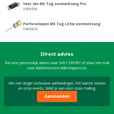
Veer tbv MS Tag oormerktang Pro
0409306
Perforatiepen MS Tag Little oormerktang
0409834
Direct advies
Bel voor persoonlijk advies naar
0497-339787
of stuur een mail
naar
klantenservice.nl@schippers.eu
Mis niet langer exclusieve aanbiedingen, het laatste nieuws
Schrijf je in voor onze n
en onze events. Meld je aan voor onze mailing.
Aanmelden