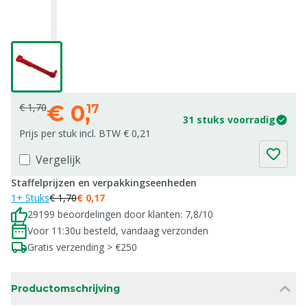
€
0,
€ 1,70
17
31 stuks voorradig
Prijs per stuk incl. BTW € 0,21
Vergelijk
Staffelprijzen en verpakkingseenheden
1+ Stuks
€ 1,70
€ 0,17
29199 beoordelingen door klanten: 7,8/10
Voor 11:30u besteld, vandaag verzonden
Gratis verzending > €250
Productomschrijving