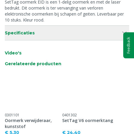
SetTag oormerk EID is een 1-delig oormerk en met de laser
bedrukt. Dit oormerk is ter vervanging van verloren
elektronische oormerken bij schapen of geiten. Leverbaar per
10 stuks. Kleur rood.
Specificaties
Feedback
Video's
Gerelateerde producten
0301101
0401302
Oormerk verwijderaar,
SetTag V6 oormerktang
kunststof
€ 5,30
€ 24,40