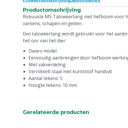
Productomschrijving
Robuuste MS Tatoeëertang met hefboom voor he
varkens, schapen en geiten.
Een tatoeëertang wordt gebruikt voor het aanbr
het oor van het dier.
Dwars model
Eenvoudig aanbrengen door hefboom werkin
Met vakverdeling
Vernikkelt staal met kunststof handvat
Aantal tekens: 5
Hoogte tekens: 10 mm
Gerelateerde producten