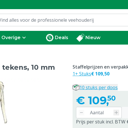
Overige
Deals
Nieuw
 tekens, 10 mm
Staffelprijzen en verpa
1+ Stuks
€ 109,50
10 stuks per doos
€
109,
50
Prijs per stuk incl. BTW 