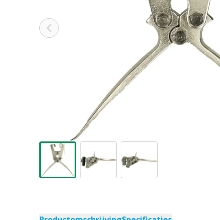
Productomschrijving
Specificaties