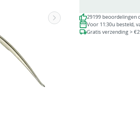
29199 beoordelingen d
Voor 11:30u besteld, 
Gratis verzending > €