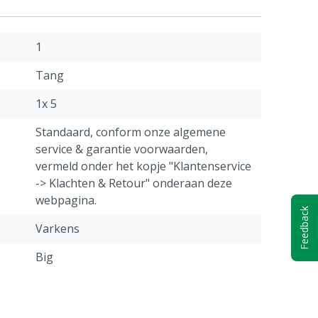
1
Tang
1x 5
Standaard, conform onze algemene
service & garantie voorwaarden,
vermeld onder het kopje "Klantenservice
-> Klachten & Retour" onderaan deze
webpagina.
Feedback
Varkens
Big