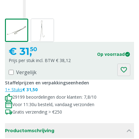
€
31,
50
Op voorraad
Prijs per stuk incl. BTW € 38,12
Vergelijk
Staffelprijzen en verpakkingseenheden
1+ Stuks
€ 31,50
29199 beoordelingen door klanten: 7,8/10
Voor 11:30u besteld, vandaag verzonden
Gratis verzending > €250
Productomschrijving