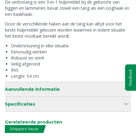
De verlostang is een 3-in-1 hulpmiddel bij de geboorte van
biggen en lammeren; bevat zowel een tang als een ooghaak en
een kaakhaak.
Door de verschillende haken aan de tang kan altijd voor het
beste hulpmiddel gekozen worden waarmee in iedere situatie
het beste resultaat bereikt wordt.
Ondersteuning in elke situatie
Eenvoudig werken
Robuust en sterk
Veilig afgerond
RVS
Feedback
Lengte: 54 cm
Aanvullende informatie
Specificaties
Gerelateerde producten
Schippers' keuze