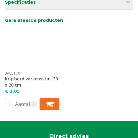
Specificaties
Gerelateerde producten
3405170
Krijtbord varkensstal, 30
x 20 cm
€ 3,05
Direct advies