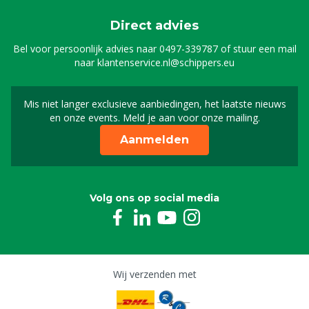
Direct advies
Bel voor persoonlijk advies naar
0497-339787
of stuur een mail
naar
klantenservice.nl@schippers.eu
Mis niet langer exclusieve aanbiedingen, het laatste nieuws
Schrijf je in voor onze n
en onze events. Meld je aan voor onze mailing.
Aanmelden
Volg ons op social media
Wij verzenden met