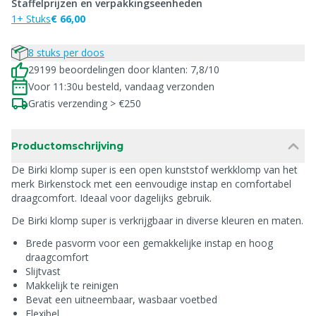
Staffelprijzen en verpakkingseenheden
1+ Stuks
€ 66,00
8 stuks per doos
29199 beoordelingen door klanten: 7,8/10
Voor 11:30u besteld, vandaag verzonden
Gratis verzending > €250
Productomschrijving
De Birki klomp super is een open kunststof werkklomp van het
merk Birkenstock met een eenvoudige instap en comfortabel
draagcomfort. Ideaal voor dagelijks gebruik.
De Birki klomp super is verkrijgbaar in diverse kleuren en maten.
Brede pasvorm voor een gemakkelijke instap en hoog
draagcomfort
Slijtvast
Makkelijk te reinigen
Bevat een uitneembaar, wasbaar voetbed
Flexibel