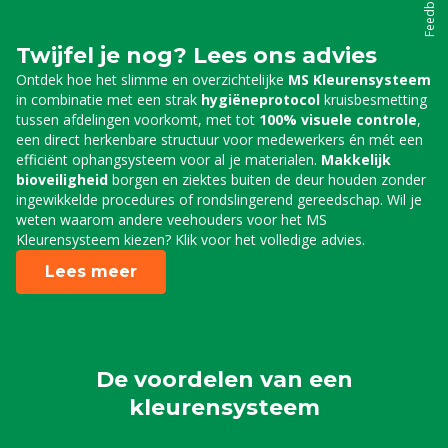
Feedback
Twijfel je nog? Lees ons advies
Ontdek hoe het slimme en overzichtelijke
MS Kleurensysteem
in combinatie met een strak
hygiëneprotocol
kruisbesmetting
tussen afdelingen voorkomt, met tot
100% visuele controle
,
een direct herkenbare structuur voor medewerkers én mét een
efficiënt ophangsysteem voor al je materialen.
Makkelijk
bioveiligheid
borgen en ziektes buiten de deur houden zonder
ingewikkelde procedures of rondslingerend gereedschap. Wil je
weten waarom andere veehouders voor het MS
Kleurensysteem kiezen? Klik voor het volledige advies.
Lees meer
De voordelen van een
kleurensysteem