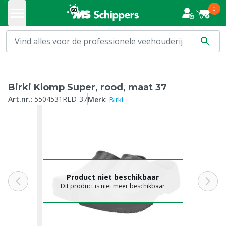
0
Birki Klomp Super, rood, maat 37
:
Art.nr.
:
5504531RED-37
Merk
Birki
Product niet beschikbaar
Dit product is niet meer beschikbaar