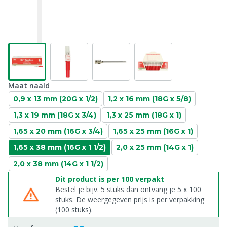
Maat naald
0,9 x 13 mm (20G x 1/2)
1,2 x 16 mm (18G x 5/8)
1,3 x 19 mm (18G x 3/4)
1,3 x 25 mm (18G x 1)
1,65 x 20 mm (16G x 3/4)
1,65 x 25 mm (16G x 1)
1,65 x 38 mm (16G x 1 1/2)
2,0 x 25 mm (14G x 1)
2,0 x 38 mm (14G x 1 1/2)
Dit product is per 100 verpakt
Bestel je bijv. 5 stuks dan ontvang je 5 x 100
stuks. De weergegeven prijs is per verpakking
(100 stuks).