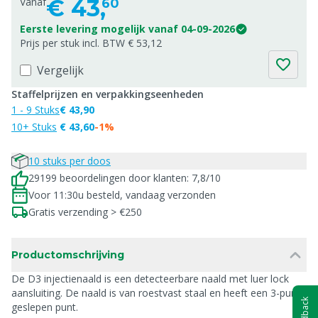
€
43,
Vanaf
60
Eerste levering mogelijk vanaf 04-09-2026
Prijs per stuk incl. BTW € 53,12
Vergelijk
Staffelprijzen en verpakkingseenheden
1 - 9 Stuks
€ 43,90
10+ Stuks
€ 43,60
-1%
10 stuks per doos
29199 beoordelingen door klanten: 7,8/10
Voor 11:30u besteld, vandaag verzonden
Gratis verzending > €250
Productomschrijving
De D3 injectienaald is een detecteerbare naald met luer lock
aansluiting. De naald is van roestvast staal en heeft een 3-punts
Feedback
geslepen punt.