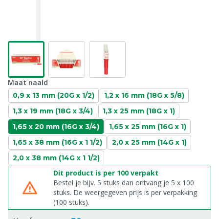
Maat naald
0,9 x 13 mm (20G x 1/2)
1,2 x 16 mm (18G x 5/8)
1,3 x 19 mm (18G x 3/4)
1,3 x 25 mm (18G x 1)
1,65 x 20 mm (16G x 3/4)
1,65 x 25 mm (16G x 1)
1,65 x 38 mm (16G x 1 1/2)
2,0 x 25 mm (14G x 1)
2,0 x 38 mm (14G x 1 1/2)
Dit product is per 100 verpakt
Bestel je bijv. 5 stuks dan ontvang je 5 x 100
stuks. De weergegeven prijs is per verpakking
(100 stuks).