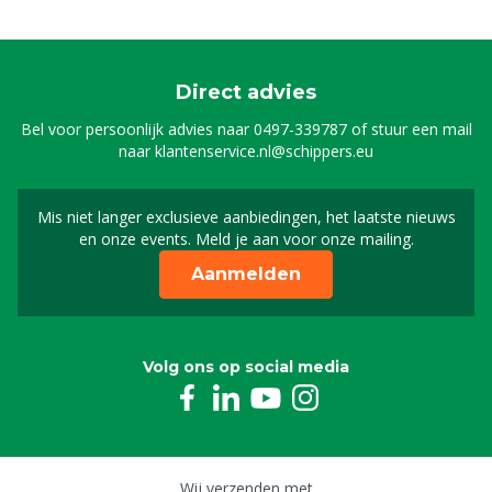
Direct advies
Bel voor persoonlijk advies naar
0497-339787
of stuur een mail
naar
klantenservice.nl@schippers.eu
Mis niet langer exclusieve aanbiedingen, het laatste nieuws
Schrijf je in voor onze n
en onze events. Meld je aan voor onze mailing.
Aanmelden
Volg ons op social media
Wij verzenden met