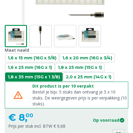
Maat naald
1,6 x 15 mm (16G x 5/8)
1,6 x 20 mm (16G x 3/4)
1,6 x 25 mm (16G x 1)
1,8 x 25 mm (15G x 1)
1,8 x 35 mm (15G x 1 3/8)
2,0 x 25 mm (14G x 1)
Dit product is per 10 verpakt
Bestel je bijv. 5 stuks dan ontvang je 5 x 10
stuks. De weergegeven prijs is per verpakking (10
stuks).
€
8,
00
Op voorraad
Prijs per stuk incl. BTW € 9,68