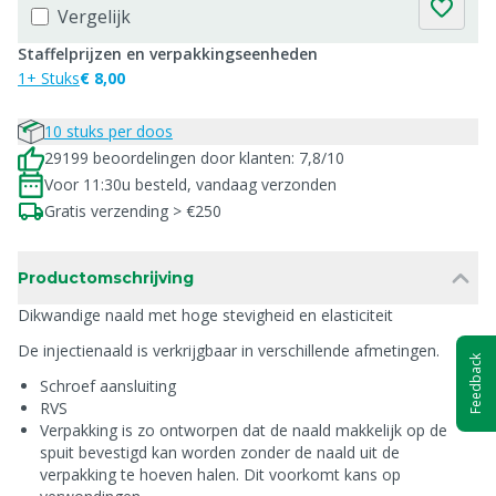
Vergelijk
Staffelprijzen en verpakkingseenheden
1+ Stuks
€ 8,00
10 stuks per doos
29199 beoordelingen door klanten: 7,8/10
Voor 11:30u besteld, vandaag verzonden
Gratis verzending > €250
Productomschrijving
Dikwandige naald met hoge stevigheid en elasticiteit
De injectienaald is verkrijgbaar in verschillende afmetingen.
Feedback
Schroef aansluiting
RVS
Verpakking is zo ontworpen dat de naald makkelijk op de
spuit bevestigd kan worden zonder de naald uit de
verpakking te hoeven halen. Dit voorkomt kans op