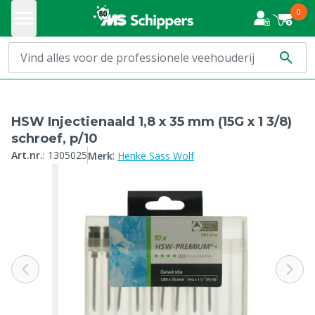
0
HSW Injectienaald 1,8 x 35 mm (15G x 1 3/8)
schroef, p/10
:
Art.nr.
:
1305025
Merk
Henke Sass Wolf