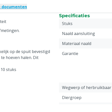
e documenten
Specificaties
teit
Stuks
afmetingen.
Naald aansluiting
Materiaal naald
lijk op de spuit bevestigd
Garantie
te hoeven halen. Dit
 10 stuks
Wegwerp of herbruikbaar
Diergroep
Lengte naald