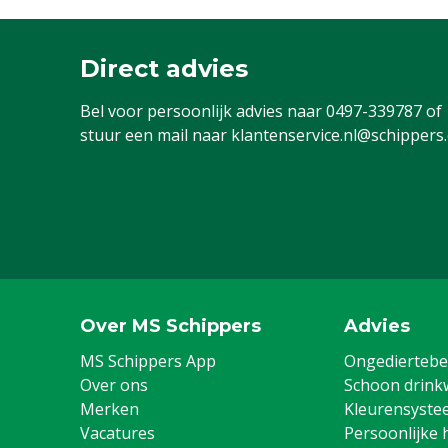
Direct advies
Bel voor persoonlijk advies naar
0497-339787
of
stuur een mail naar
klantenservice.nl@schippers
Over MS Schippers
Advies
MS Schippers App
Ongediertebes
Over ons
Schoon drink
Merken
Kleurensyste
Vacatures
Persoonlijke 