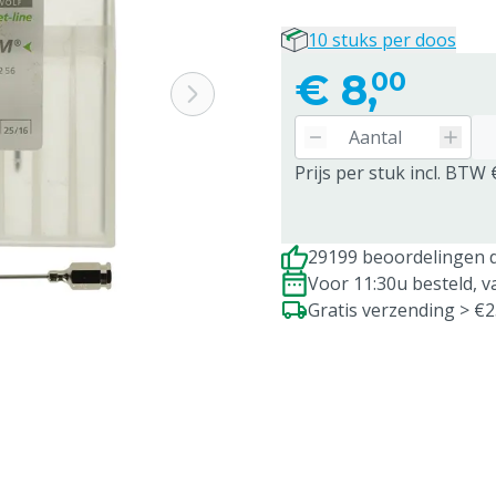
10 stuks per doos
€
8,
00
Prijs per stuk incl. BTW 
29199 beoordelingen d
Voor 11:30u besteld, 
Gratis verzending > €