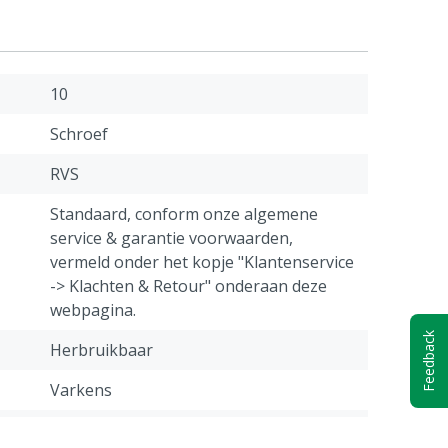
10
Schroef
RVS
Standaard, conform onze algemene
service & garantie voorwaarden,
vermeld onder het kopje "Klantenservice
-> Klachten & Retour" onderaan deze
webpagina.
Feedback
Herbruikbaar
Varkens
25 mm