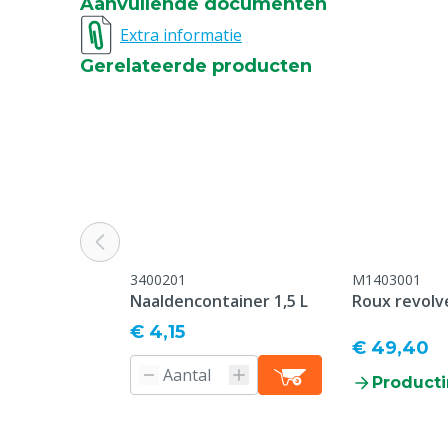
Aanvullende documenten
Extra informatie
Gerelateerde producten
3400201
M1403001
Naaldencontainer 1,5 L
Roux revolv
€ 4,15
€ 49,40
Producti