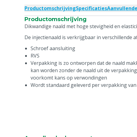
Productomschrijving
Specificaties
Aanvullend
Productomschrijving
Dikwandige naald met hoge stevigheid en elastici
De injectienaald is verkrijgbaar in verschillende 
Schroef aansluiting
RVS
Verpakking is zo ontworpen dat de naald makke
kan worden zonder de naald uit de verpakking 
voorkomt kans op verwondingen
Wordt standaard geleverd per verpakking van