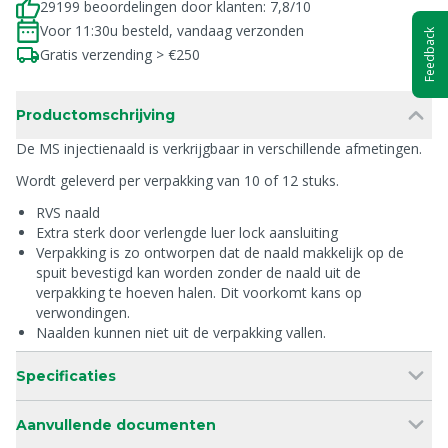
29199 beoordelingen door klanten: 7,8/10
Voor 11:30u besteld, vandaag verzonden
Feedback
Gratis verzending > €250
Productomschrijving
De MS injectienaald is verkrijgbaar in verschillende afmetingen.
Wordt geleverd per verpakking van 10 of 12 stuks.
RVS naald
Extra sterk door verlengde luer lock aansluiting
Verpakking is zo ontworpen dat de naald makkelijk op de
spuit bevestigd kan worden zonder de naald uit de
verpakking te hoeven halen. Dit voorkomt kans op
verwondingen.
Naalden kunnen niet uit de verpakking vallen.
Specificaties
Aanvullende documenten