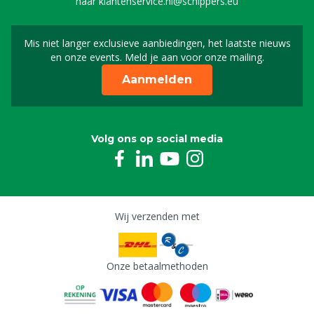
naar
klantenservice.nl@schippers.eu
Mis niet langer exclusieve aanbiedingen, het laatste nieuws
Schrijf je in voor onze n
en onze events. Meld je aan voor onze mailing.
Aanmelden
Volg ons op social media
Wij verzenden met
Onze betaalmethoden