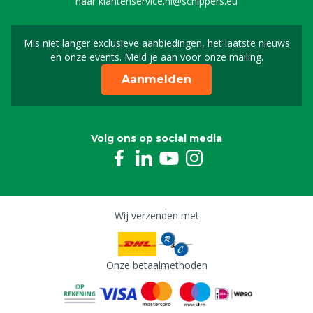
naar
klantenservice.nl@schippers.eu
Mis niet langer exclusieve aanbiedingen, het laatste nieuws
Schrijf je in voor onze n
en onze events. Meld je aan voor onze mailing.
Aanmelden
Volg ons op social media
Wij verzenden met
Onze betaalmethoden