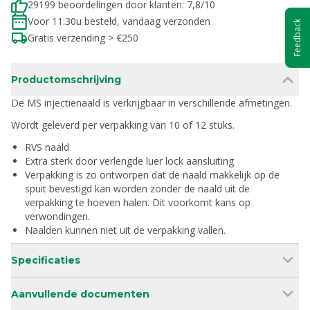
29199 beoordelingen door klanten: 7,8/10
Voor 11:30u besteld, vandaag verzonden
Feedback
Gratis verzending > €250
Productomschrijving
De MS injectienaald is verkrijgbaar in verschillende afmetingen.
Wordt geleverd per verpakking van 10 of 12 stuks.
RVS naald
Extra sterk door verlengde luer lock aansluiting
Verpakking is zo ontworpen dat de naald makkelijk op de
spuit bevestigd kan worden zonder de naald uit de
verpakking te hoeven halen. Dit voorkomt kans op
verwondingen.
Naalden kunnen niet uit de verpakking vallen.
Specificaties
Aanvullende documenten