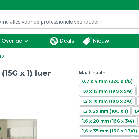
Overige
Deals
Nieuw
/10
(15G x 1) luer
Maat naald
0,7 x 4 mm (22G x 1/6)
1,0 x 15 mm (19G x 5/8)
1,2 x 10 mm (18G x 3/8)
1,2 x 25 mm (18G x 1)
1,
1,6 x 20 mm (16G x 3/4)
1,6 x 35 mm (16G x 1 3/8)