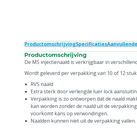
Productomschrijving
Specificaties
Aanvullend
Productomschrijving
De MS injectienaald is verkrijgbaar in verschille
Wordt geleverd per verpakking van 10 of 12 stuk
RVS naald
Extra sterk door verlengde luer lock aansluiti
Verpakking is zo ontworpen dat de naald makke
kan worden zonder de naald uit de verpakking 
voorkomt kans op verwondingen.
Naalden kunnen niet uit de verpakking vallen.