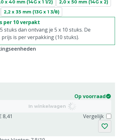
,0 x 40 mm (14G x 1 1/2)
2,0 x 50 mm (14G x 2)
2,2 x 35 mm (13G x 1 3/8)
is per 10 verpakt
. 5 stuks dan ontvang je 5 x 10 stuks. De
rijs is per verpakking (10 stuks).
kkingseenheden
Op voorraad
In winkelwagen
€ 8,41
Vergelijk