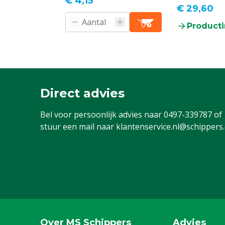
€ 4,15
€ 29,60
Producti
Direct advies
Bel voor persoonlijk advies naar
0497-339787
of
stuur een mail naar
klantenservice.nl@schippers
Over MS Schippers
Advies