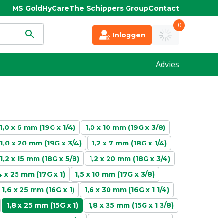
MS Gold
HyCare
The Schippers Group
Contact
0
Inloggen
Advies
1,0 x 6 mm (19G x 1/4)
1,0 x 10 mm (19G x 3/8)
1,0 x 20 mm (19G x 3/4)
1,2 x 7 mm (18G x 1/4)
1,2 x 15 mm (18G x 5/8)
1,2 x 20 mm (18G x 3/4)
4 x 25 mm (17G x 1)
1,5 x 10 mm (17G x 3/8)
1,6 x 25 mm (16G x 1)
1,6 x 30 mm (16G x 1 1/4)
1,8 x 25 mm (15G x 1)
1,8 x 35 mm (15G x 1 3/8)