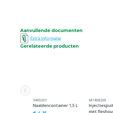
Aanvullende documenten
Extra informatie
Gerelateerde producten
3400201
M1408200
Naaldencontainer 1,5 L
Injectiespui
met fleshou