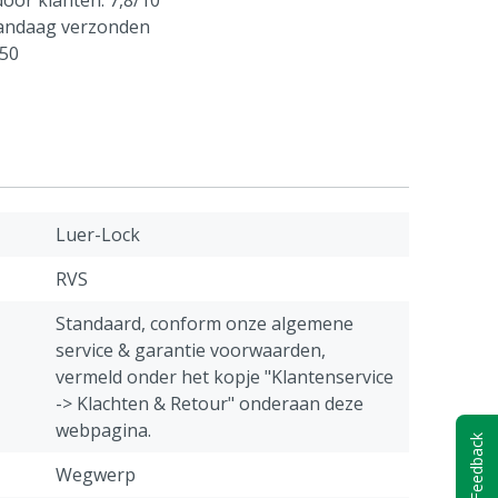
oor klanten: 7,8/10
vandaag verzonden
250
Luer-Lock
RVS
Standaard, conform onze algemene
service & garantie voorwaarden,
vermeld onder het kopje "Klantenservice
-> Klachten & Retour" onderaan deze
webpagina.
Feedback
Wegwerp