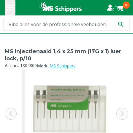
0
MS Injectienaald 1,4 x 25 mm (17G x 1) luer
lock, p/10
:
Art.nr.
:
1304809
Merk
MS Schippers