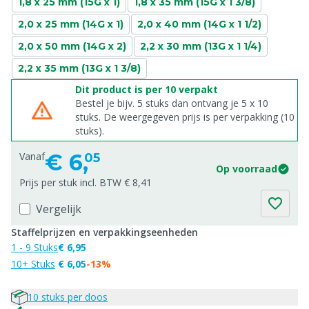
1,8 x 25 mm (15G x 1)
1,8 x 35 mm (15G x 1 3/8)
2,0 x 25 mm (14G x 1)
2,0 x 40 mm (14G x 1 1/2)
2,0 x 50 mm (14G x 2)
2,2 x 30 mm (13G x 1 1/4)
2,2 x 35 mm (13G x 1 3/8)
Dit product is per 10 verpakt
Bestel je bijv. 5 stuks dan ontvang je 5 x 10
stuks. De weergegeven prijs is per verpakking (10
stuks).
€
6,
Vanaf
05
Op voorraad
Prijs per stuk incl. BTW € 8,41
Vergelijk
Staffelprijzen en verpakkingseenheden
1 - 9 Stuks
€ 6,95
10+ Stuks
€ 6,05
-13%
10 stuks per doos