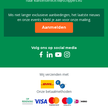
naar
klantenservice.nl@schippers.eu
Mis niet langer exclusieve aanbiedingen, het laatste nieuws
Schrijf je in voor onze n
en onze events. Meld je aan voor onze mailing.
Aanmelden
Volg ons op social media
Wij verzenden met
Onze betaalmethoden