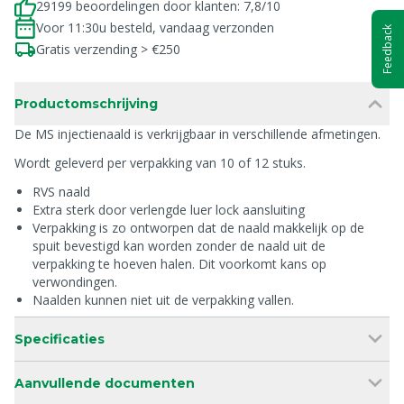
29199 beoordelingen door klanten: 7,8/10
Voor 11:30u besteld, vandaag verzonden
Feedback
Gratis verzending > €250
Productomschrijving
De MS injectienaald is verkrijgbaar in verschillende afmetingen.
Wordt geleverd per verpakking van 10 of 12 stuks.
RVS naald
Extra sterk door verlengde luer lock aansluiting
Verpakking is zo ontworpen dat de naald makkelijk op de
spuit bevestigd kan worden zonder de naald uit de
verpakking te hoeven halen. Dit voorkomt kans op
verwondingen.
Naalden kunnen niet uit de verpakking vallen.
Specificaties
Aanvullende documenten