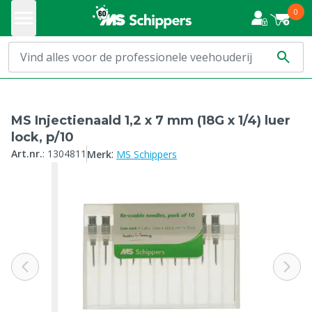
0
MS Injectienaald 1,2 x 7 mm (18G x 1/4) luer
lock, p/10
:
Art.nr.
:
1304811
Merk
MS Schippers