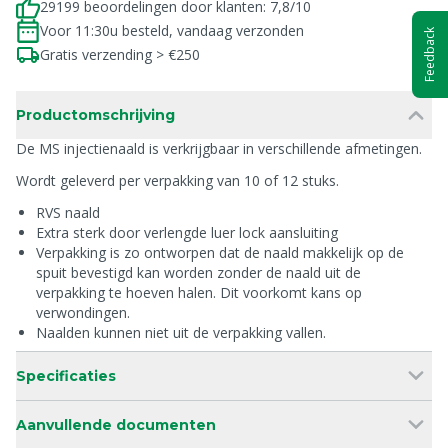
29199 beoordelingen door klanten: 7,8/10
Voor 11:30u besteld, vandaag verzonden
Feedback
Gratis verzending > €250
Productomschrijving
De MS injectienaald is verkrijgbaar in verschillende afmetingen.
Wordt geleverd per verpakking van 10 of 12 stuks.
RVS naald
Extra sterk door verlengde luer lock aansluiting
Verpakking is zo ontworpen dat de naald makkelijk op de
spuit bevestigd kan worden zonder de naald uit de
verpakking te hoeven halen. Dit voorkomt kans op
verwondingen.
Naalden kunnen niet uit de verpakking vallen.
Specificaties
Aanvullende documenten