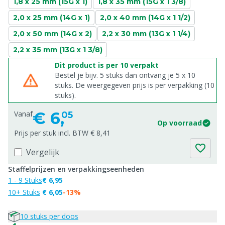
1,8 x 25 mm (15G x 1)
1,8 x 35 mm (15G x 1 3/8)
2,0 x 25 mm (14G x 1)
2,0 x 40 mm (14G x 1 1/2)
2,0 x 50 mm (14G x 2)
2,2 x 30 mm (13G x 1 1/4)
2,2 x 35 mm (13G x 1 3/8)
Dit product is per 10 verpakt
Bestel je bijv. 5 stuks dan ontvang je 5 x 10
stuks. De weergegeven prijs is per verpakking (10
stuks).
€
6,
Vanaf
05
Op voorraad
Prijs per stuk incl. BTW € 8,41
Vergelijk
Staffelprijzen en verpakkingseenheden
1 - 9 Stuks
€ 6,95
10+ Stuks
€ 6,05
-13%
10 stuks per doos