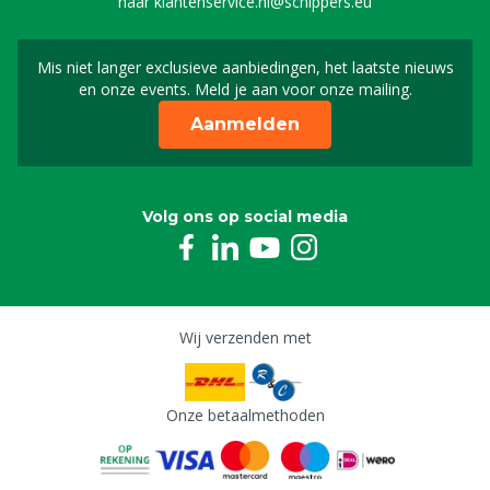
naar
klantenservice.nl@schippers.eu
Mis niet langer exclusieve aanbiedingen, het laatste nieuws
Schrijf je in voor onze n
en onze events. Meld je aan voor onze mailing.
Aanmelden
Volg ons op social media
Wij verzenden met
Onze betaalmethoden