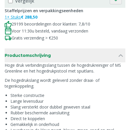
Vergelijk
Staffelprijzen en verpakkingseenheden
1+ Stuks
€ 288,50
29199 beoordelingen door klanten: 7,8/10
Voor 11:30u besteld, vandaag verzonden
Gratis verzending > €250
Productomschrijving
Hoge druk verbindingsslang tussen de hogedrukreiniger of MS
Greenline en het hogedrukpistool met spuitlans.
De hogedrukslang wordt geleverd zonder draai- of
tegenkoppeling.
Sterke constructie
Lange levensduur
Slang versterkt door dubbel geweven staal
Rubber beschermde aansluiting
Direct te koppelen
Gemakkelijk in onderhoud