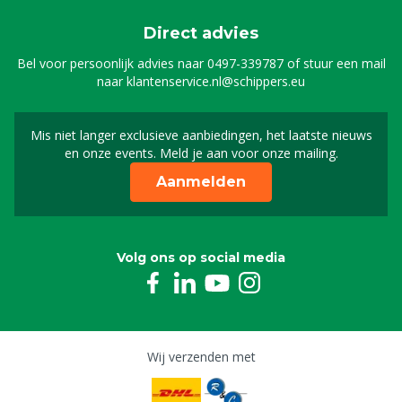
Direct advies
Bel voor persoonlijk advies naar
0497-339787
of stuur een mail
naar
klantenservice.nl@schippers.eu
Mis niet langer exclusieve aanbiedingen, het laatste nieuws
Schrijf je in voor onze n
en onze events. Meld je aan voor onze mailing.
Aanmelden
Volg ons op social media
Wij verzenden met