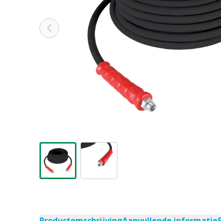
Productomschrijving
Aanvullende informatie