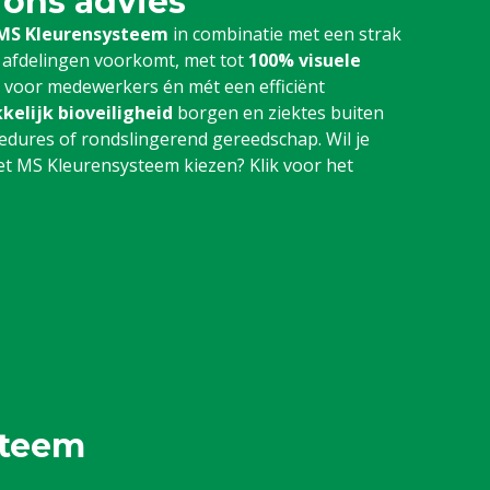
 ons advies
MS Kleurensysteem
in combinatie met een strak
 afdelingen voorkomt, met tot
100% visuele
r voor medewerkers én mét een efficiënt
kelijk bioveiligheid
borgen en ziektes buiten
dures of rondslingerend gereedschap. Wil je
 MS Kleurensysteem kiezen? Klik voor het
steem