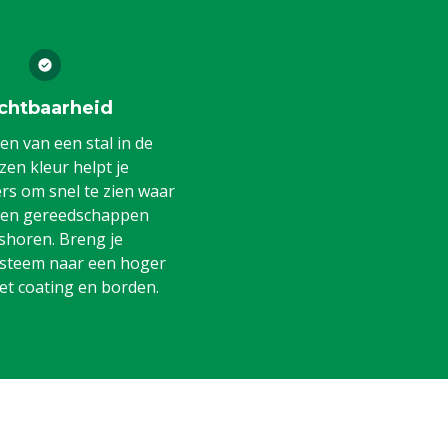
chtbaarheid
en van een stal in de
en kleur helpt je
s om snel te zien waar
 en gereedschappen
shoren. Breng je
steem naar een hoger
et coating en borden.