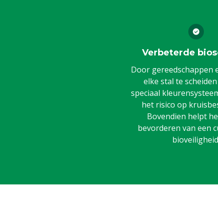
Verbeterde bios
Door gereedschappen en
elke stal te scheide
speciaal kleurensysteem,
het risico op kruisbe
Bovendien helpt het
bevorderen van een c
bioveiligheid