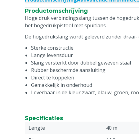
Productomschrijving
Hoge druk verbindingsslang tussen de hogedruk
het hogedrukpistool met spuitlans.
De hogedrukslang wordt geleverd zonder draai- 
Sterke constructie
Lange levensduur
Slang versterkt door dubbel geweven staal
Rubber beschermde aansluiting
Direct te koppelen
Gemakkelijk in onderhoud
Leverbaar in de kleur zwart, blauw, groen, roo
Specificaties
Lengte
40 m