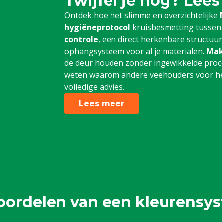
Twijfel je nog? Lees
Ontdek hoe het slimme en overzichtelijke
hygiëneprotocol
kruisbesmetting tussen
controle
, een direct herkenbare structuu
ophangsysteem voor al je materialen.
Mak
de deur houden zonder ingewikkelde proce
weten waarom andere veehouders voor het
volledige advies.
Lees meer
oordelen van een kleurensy