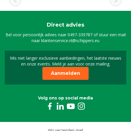
Direct advies
Bel voor persoonlijk advies naar
0497-339787
of stuur een mail
naar
klantenservice.nl@schippers.eu
Mis niet langer exclusieve aanbiedingen, het laatste nieuws
Schrijf je in voor onze n
en onze events. Meld je aan voor onze mailing.
Aanmelden
Volg ons op social media
Wij verzenden met