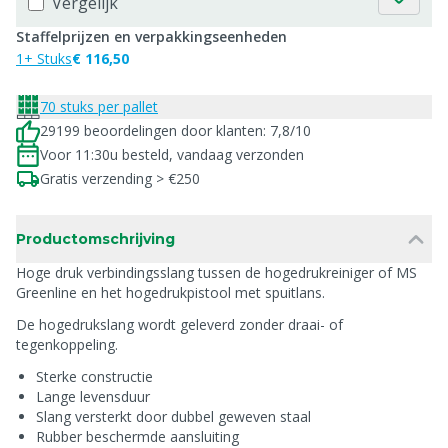
Vergelijk
Staffelprijzen en verpakkingseenheden
1+ Stuks
€ 116,50
70 stuks per pallet
29199 beoordelingen door klanten: 7,8/10
Voor 11:30u besteld, vandaag verzonden
Gratis verzending > €250
Productomschrijving
Hoge druk verbindingsslang tussen de hogedrukreiniger of MS
Greenline en het hogedrukpistool met spuitlans.
De hogedrukslang wordt geleverd zonder draai- of
tegenkoppeling.
Sterke constructie
Lange levensduur
Slang versterkt door dubbel geweven staal
Rubber beschermde aansluiting