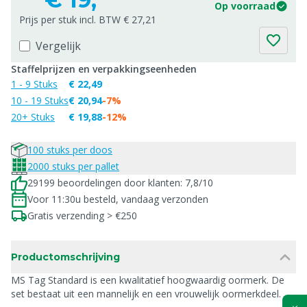
Op voorraad
Prijs per stuk incl. BTW € 27,21
Vergelijk
Staffelprijzen en verpakkingseenheden
1 - 9 Stuks
€ 22,49
10 - 19 Stuks
€ 20,94
-7%
20+ Stuks
€ 19,88
-12%
100 stuks per doos
2000 stuks per pallet
29199 beoordelingen door klanten: 7,8/10
Voor 11:30u besteld, vandaag verzonden
Gratis verzending > €250
Productomschrijving
MS Tag Standard is een kwalitatief hoogwaardig oormerk. De
set bestaat uit een mannelijk en een vrouwelijk oormerkdeel.