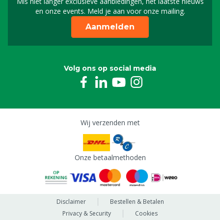
Mis niet langer exclusieve aanbiedingen, het laatste nieuws
Schrijf je in voor onze n
en onze events. Meld je aan voor onze mailing.
Aanmelden
Volg ons op social media
Wij verzenden met
Onze betaalmethoden
Disclaimer
Bestellen & Betalen
Privacy & Security
Cookies