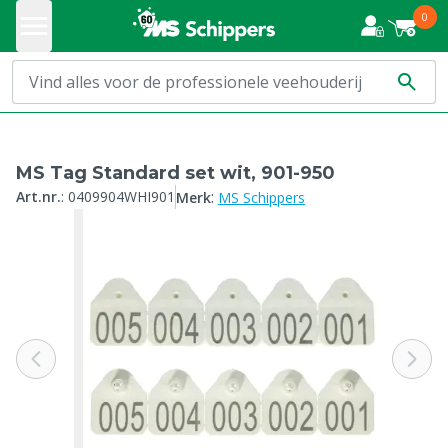
0
MS Tag Standard set wit, 901-950
:
Art.nr.
:
0409904WHI901
Merk
MS Schippers