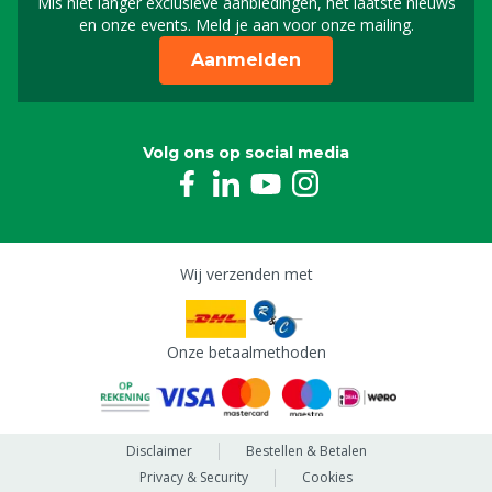
Mis niet langer exclusieve aanbiedingen, het laatste nieuws
Schrijf je in voor onze n
en onze events. Meld je aan voor onze mailing.
Aanmelden
Volg ons op social media
Wij verzenden met
Onze betaalmethoden
Disclaimer
Bestellen & Betalen
Privacy & Security
Cookies