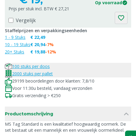
Op voorraad
Prijs per stuk incl. BTW € 27,21
Vergelijk
Staffelprijzen en verpakkingseenheden
1 - 9 Stuks
€ 22,49
10 - 19 Stuks
€ 20,94
-7%
20+ Stuks
€ 19,88
-12%
100 stuks per doos
2000 stuks per pallet
29199 beoordelingen door klanten: 7,8/10
Voor 11:30u besteld, vandaag verzonden
Gratis verzending > €250
Productomschrijving
MS Tag Standard is een kwalitatief hoogwaardig oormerk. De
set bestaat uit een mannelijk en een vrouwelijk oormerkdeel.