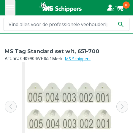
0
MS Tag Standard set wit, 651-700
:
Art.nr.
:
0409904WHI651
Merk
MS Schippers