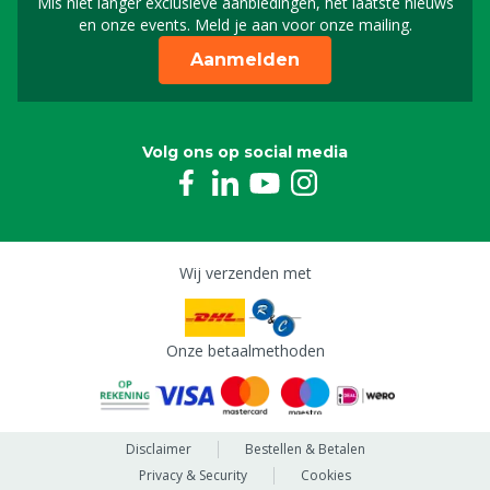
Mis niet langer exclusieve aanbiedingen, het laatste nieuws
Schrijf je in voor onze n
en onze events. Meld je aan voor onze mailing.
Aanmelden
Volg ons op social media
Wij verzenden met
Onze betaalmethoden
Disclaimer
Bestellen & Betalen
Privacy & Security
Cookies