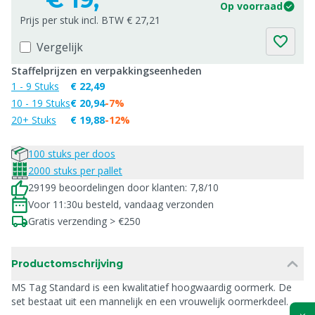
Op voorraad
Prijs per stuk incl. BTW € 27,21
Vergelijk
Staffelprijzen en verpakkingseenheden
1 - 9 Stuks
€ 22,49
10 - 19 Stuks
€ 20,94
-7%
20+ Stuks
€ 19,88
-12%
100 stuks per doos
2000 stuks per pallet
29199 beoordelingen door klanten: 7,8/10
Voor 11:30u besteld, vandaag verzonden
Gratis verzending > €250
Productomschrijving
MS Tag Standard is een kwalitatief hoogwaardig oormerk. De
set bestaat uit een mannelijk en een vrouwelijk oormerkdeel.