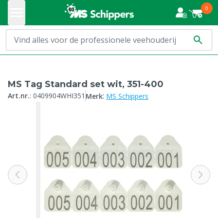
0
MS Tag Standard set wit, 351-400
:
Art.nr.
:
0409904WHI351
Merk
MS Schippers