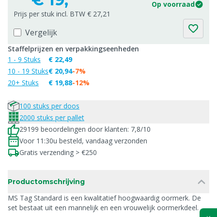
Op voorraad
Prijs per stuk incl. BTW € 27,21
Vergelijk
Staffelprijzen en verpakkingseenheden
1 - 9 Stuks
€ 22,49
10 - 19 Stuks
€ 20,94
-7%
20+ Stuks
€ 19,88
-12%
100 stuks per doos
2000 stuks per pallet
29199 beoordelingen door klanten: 7,8/10
Voor 11:30u besteld, vandaag verzonden
Gratis verzending > €250
Productomschrijving
MS Tag Standard is een kwalitatief hoogwaardig oormerk. De
set bestaat uit een mannelijk en een vrouwelijk oormerkdeel.