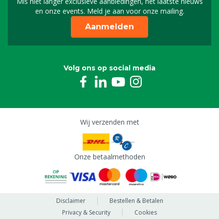
Mis niet langer exclusieve aanbiedingen, het laatste nieuws
Schrijf je in voor onze n
en onze events. Meld je aan voor onze mailing.
Aanmelden
Volg ons op social media
Wij verzenden met
Onze betaalmethoden
Disclaimer
Bestellen & Betalen
Privacy & Security
Cookies