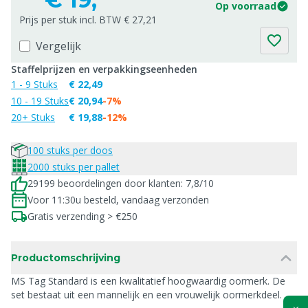
Op voorraad
Prijs per stuk incl. BTW € 27,21
Vergelijk
Staffelprijzen en verpakkingseenheden
1 - 9 Stuks
€ 22,49
10 - 19 Stuks
€ 20,94
-7%
20+ Stuks
€ 19,88
-12%
100 stuks per doos
2000 stuks per pallet
29199 beoordelingen door klanten: 7,8/10
Voor 11:30u besteld, vandaag verzonden
Gratis verzending > €250
Productomschrijving
MS Tag Standard is een kwalitatief hoogwaardig oormerk. De
set bestaat uit een mannelijk en een vrouwelijk oormerkdeel.