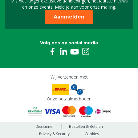
Mis niet langer exclusieve aanbiedingen, het laatste nieuws
Schrijf je in voor onze n
en onze events. Meld je aan voor onze mailing.
Aanmelden
Volg ons op social media
Wij verzenden met
Onze betaalmethoden
Disclaimer
Bestellen & Betalen
Privacy & Security
Cookies