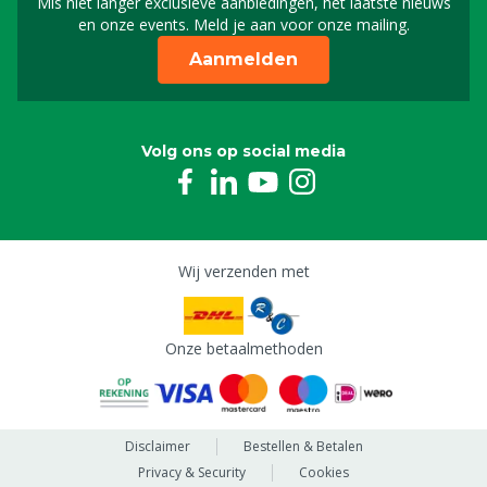
Mis niet langer exclusieve aanbiedingen, het laatste nieuws
Schrijf je in voor onze n
en onze events. Meld je aan voor onze mailing.
Aanmelden
Volg ons op social media
Wij verzenden met
Onze betaalmethoden
Disclaimer
Bestellen & Betalen
Privacy & Security
Cookies