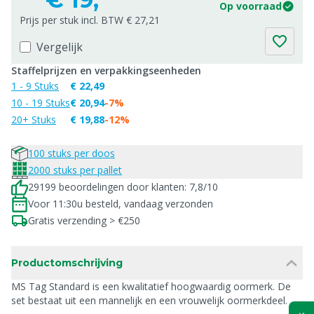
Op voorraad
Prijs per stuk incl. BTW € 27,21
Vergelijk
Staffelprijzen en verpakkingseenheden
1 - 9 Stuks
€ 22,49
10 - 19 Stuks
€ 20,94
-7%
20+ Stuks
€ 19,88
-12%
100 stuks per doos
2000 stuks per pallet
29199 beoordelingen door klanten: 7,8/10
Voor 11:30u besteld, vandaag verzonden
Gratis verzending > €250
Productomschrijving
MS Tag Standard is een kwalitatief hoogwaardig oormerk. De
set bestaat uit een mannelijk en een vrouwelijk oormerkdeel.