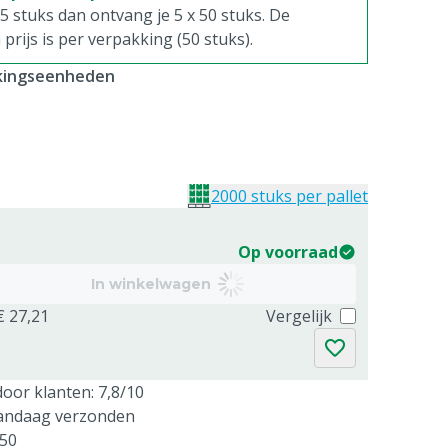
. 5 stuks dan ontvang je 5 x 50 stuks. De
rijs is per verpakking (50 stuks).
kkingseenheden
2000 stuks per pallet
Op voorraad
In winkelwagen
€ 27,21
Vergelijk
oor klanten: 7,8/10
vandaag verzonden
250