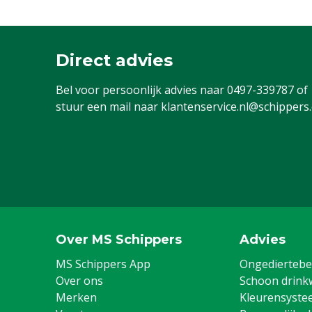
Direct advies
Bel voor persoonlijk advies naar
0497-339787
of
stuur een mail naar
klantenservice.nl@schippers
Over MS Schippers
Advies
MS Schippers App
Ongediertebes
Over ons
Schoon drink
Merken
Kleurensyste