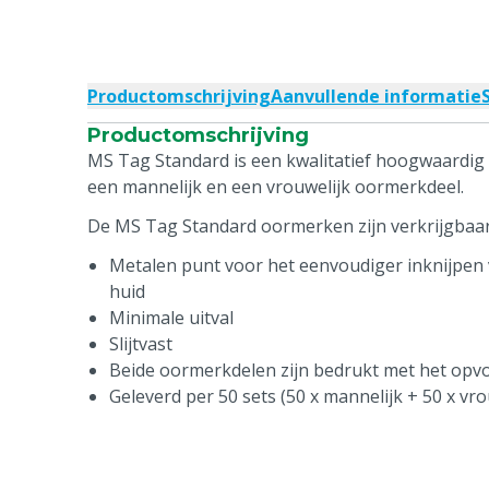
Productomschrijving
Aanvullende informatie
Productomschrijving
MS Tag Standard is een kwalitatief hoogwaardig 
een mannelijk en een vrouwelijk oormerkdeel.
De MS Tag Standard oormerken zijn verkrijgbaar 
Metalen punt voor het eenvoudiger inknijpen 
huid
Minimale uitval
Slijtvast
Beide oormerkdelen zijn bedrukt met het op
Geleverd per 50 sets (50 x mannelijk + 50 x vro