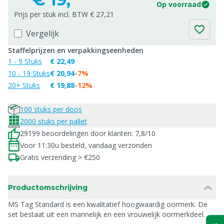
Op voorraad
Prijs per stuk incl. BTW € 27,21
Vergelijk
Staffelprijzen en verpakkingseenheden
1 - 9 Stuks
€ 22,49
10 - 19 Stuks
€ 20,94
-7%
20+ Stuks
€ 19,88
-12%
100 stuks per doos
2000 stuks per pallet
29199 beoordelingen door klanten: 7,8/10
Voor 11:30u besteld, vandaag verzonden
Gratis verzending > €250
Productomschrijving
MS Tag Standard is een kwalitatief hoogwaardig oormerk. De
set bestaat uit een mannelijk en een vrouwelijk oormerkdeel.