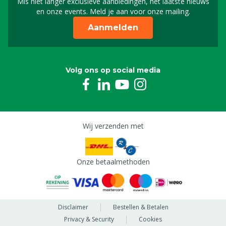
Mis niet langer exclusieve aanbiedingen, het laatste nieuws
Schrijf je in voor onze n
en onze events. Meld je aan voor onze mailing.
Aanmelden
Volg ons op social media
Wij verzenden met
Onze betaalmethoden
Disclaimer
Bestellen & Betalen
Privacy & Security
Cookies