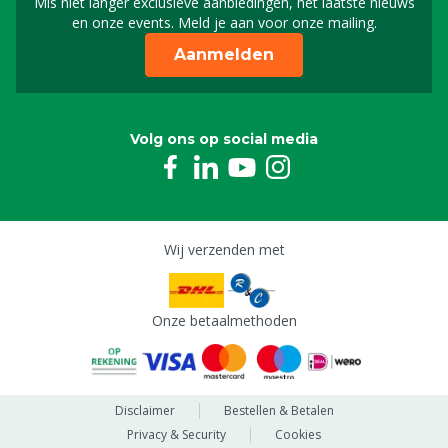
Mis niet langer exclusieve aanbiedingen, het laatste nieuws
Schrijf je in voor onze n
en onze events. Meld je aan voor onze mailing.
Aanmelden
Volg ons op social media
Wij verzenden met
Onze betaalmethoden
Disclaimer
Bestellen & Betalen
Privacy & Security
Cookies