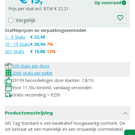
Op voorraad
Prijs per stuk incl. BTW € 27,21
Vergelijk
Staffelprijzen en verpakkingseenheden
1 - 9 Stuks
€ 22,49
10 - 19 Stuks
€ 20,94
-7%
20+ Stuks
€ 19,88
-12%
100 stuks per doos
2000 stuks per pallet
29199 beoordelingen door klanten: 7,8/10
Voor 11:30u besteld, vandaag verzonden
Gratis verzending > €250
Productomschrijving
MS Tag Standard is een kwalitatief hoogwaardig oormerk. De
set bestaat uit een mannelijk en een vrouwelijk oormerkdeel.