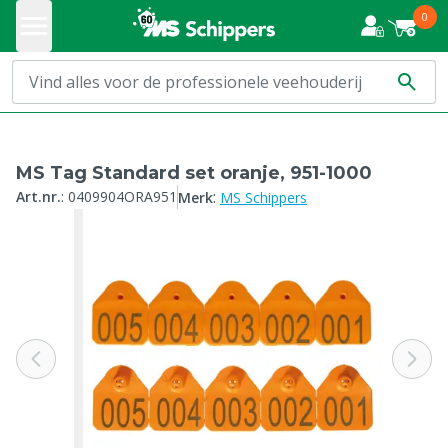
0
MS Tag Standard set oranje, 951-1000
:
Art.nr.
:
0409904ORA951
Merk
MS Schippers