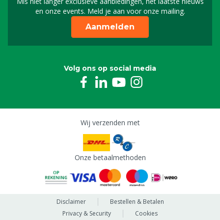
Mis niet langer exclusieve aanbiedingen, het laatste nieuws
Schrijf je in voor onze n
en onze events. Meld je aan voor onze mailing.
Aanmelden
Volg ons op social media
Wij verzenden met
Onze betaalmethoden
Disclaimer
Bestellen & Betalen
Privacy & Security
Cookies