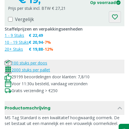
Op voorraad
Prijs per stuk incl. BTW € 27,21
Vergelijk
Staffelprijzen en verpakkingseenheden
1 - 9 Stuks
€ 22,49
10 - 19 Stuks
€ 20,94
-7%
20+ Stuks
€ 19,88
-12%
100 stuks per doos
2000 stuks per pallet
29199 beoordelingen door klanten: 7,8/10
Voor 11:30u besteld, vandaag verzonden
Gratis verzending > €250
Productomschrijving
MS Tag Standard is een kwalitatief hoogwaardig oormerk. De
set bestaat uit een mannelijk en een vrouwelijk oormerkdeel.