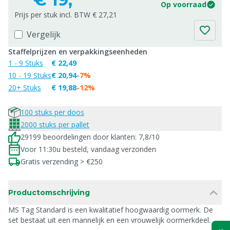
Op voorraad
Prijs per stuk incl. BTW € 27,21
Vergelijk
Staffelprijzen en verpakkingseenheden
1 - 9 Stuks
€ 22,49
10 - 19 Stuks
€ 20,94
-7%
20+ Stuks
€ 19,88
-12%
100 stuks per doos
2000 stuks per pallet
29199 beoordelingen door klanten: 7,8/10
Voor 11:30u besteld, vandaag verzonden
Gratis verzending > €250
Productomschrijving
MS Tag Standard is een kwalitatief hoogwaardig oormerk. De
set bestaat uit een mannelijk en een vrouwelijk oormerkdeel.