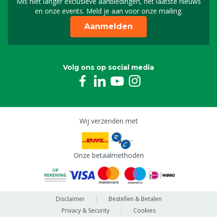
Mis niet langer exclusieve aanbiedingen, het laatste nieuws
Schrijf je in voor onze n
en onze events. Meld je aan voor onze mailing.
Aanmelden
Volg ons op social media
Wij verzenden met
Onze betaalmethoden
Disclaimer
Bestellen & Betalen
Privacy & Security
Cookies