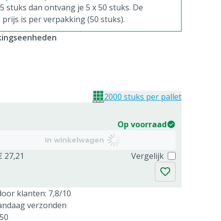
. 5 stuks dan ontvang je 5 x 50 stuks. De
rijs is per verpakking (50 stuks).
kkingseenheden
2000 stuks per pallet
Op voorraad
In winkelwagen
€ 27,21
Vergelijk
oor klanten: 7,8/10
vandaag verzonden
250