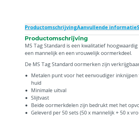
Productomschrijving
Aanvullende informatie
Productomschrijving
MS Tag Standard is een kwalitatief hoogwaardig 
een mannelijk en een vrouwelijk oormerkdeel.
De MS Tag Standard oormerken zijn verkrijgbaar 
Metalen punt voor het eenvoudiger inknijpen 
huid
Minimale uitval
Slijtvast
Beide oormerkdelen zijn bedrukt met het op
Geleverd per 50 sets (50 x mannelijk + 50 x vro