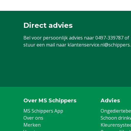
Direct advies
Bel voor persoonlijk advies naar
0497-339787
of
stuur een mail naar
klantenservice.nl@schippers
Over MS Schippers
Advies
MS Schippers App
Ongediertebes
Over ons
Schoon drink
Merken
Kleurensyste