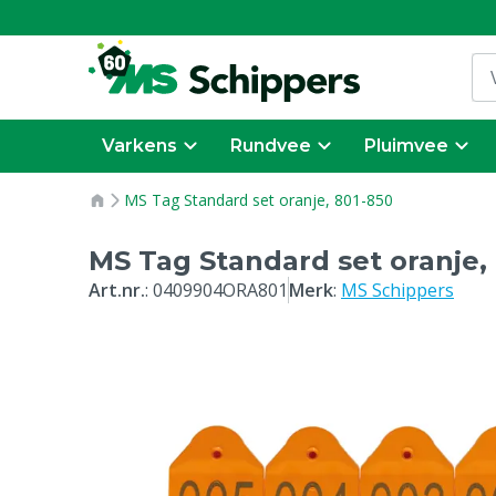
Varkens
Rundvee
Pluimvee
MS Tag Standard set oranje, 801-850
MS Tag Standard set oranje,
Art.nr.
:
0409904ORA801
Merk
:
MS Schippers